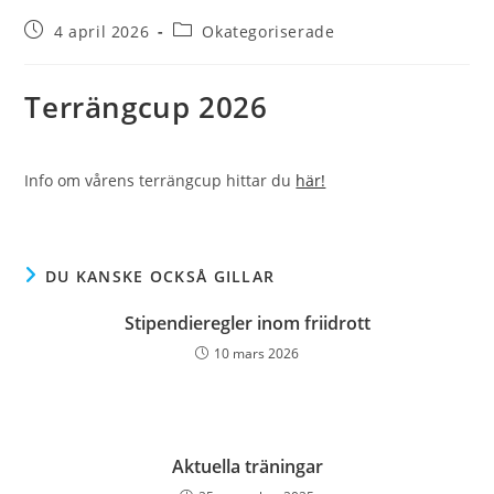
Inlägget
Inläggskategori:
4 april 2026
Okategoriserade
publicerat:
Terrängcup 2026
Info om vårens terrängcup hittar du
här!
DU KANSKE OCKSÅ GILLAR
Stipendieregler inom friidrott
10 mars 2026
Aktuella träningar